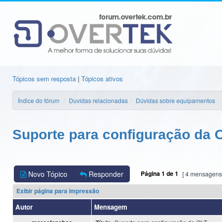
Tópicos sem resposta
|
Tópicos ativos
Índice do fórum
Duvidas relacionadas
Dúvidas sobre equipamentos
Suporte para configuração da 
Novo Tópico
Responder
Página
1
de
1
[ 4 mensagens
Exibir página para impressão
Autor
Mensagem