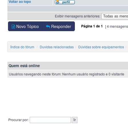
Voltar ao topo
Exibir mensagens anteriores:
Novo Tópico
Responder
Página
1
de
1
[ 4 mensagens
Índice do fórum
Duvidas relacionadas
Dúvidas sobre equipamentos
Quem está online
Usuários navegando neste fórum: Nenhum usuário registrado e 0 visitante
Procurar por: