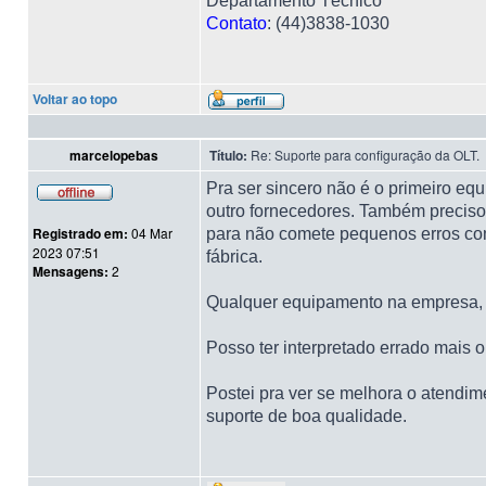
Departamento Técnico
Contato
: (44)3838-1030
Voltar ao topo
marcelopebas
Título:
Re: Suporte para configuração da OLT.
Pra ser sincero não é o primeiro e
outro fornecedores. Também preciso 
Registrado em:
04 Mar
para não comete pequenos erros com
2023 07:51
fábrica.
Mensagens:
2
Qualquer equipamento na empresa, an
Posso ter interpretado errado mais
Postei pra ver se melhora o atendim
suporte de boa qualidade.