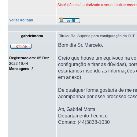
Você não está autorizado a ver ou baixar esse 
Voltar ao topo
gabrielmotta
Título:
Re: Suporte para configuração da OLT.
Bom dia Sr. Marcelo.
Registrado em:
05 Dez
Creio que houve um equivoco na co
2022 16:44
configuração e tirar as dúvidas), p
Mensagens:
3
estaríamos inserido as informações
em anexo)
De qualquer forma gostaria de me re
acompanhar por esse processo caso
Att, Gabriel Motta
Departamento Técnico
Contato: (44)3838-1030