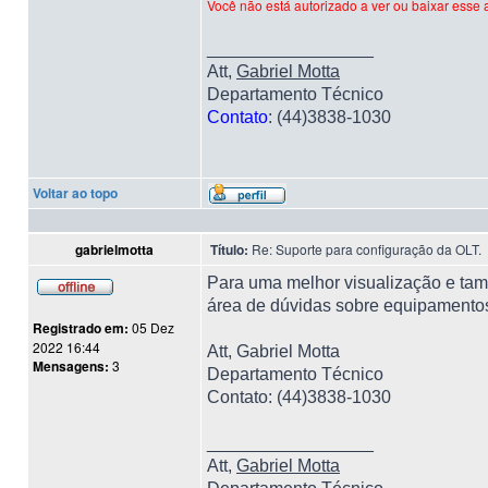
Você não está autorizado a ver ou baixar esse 
_________________
Att,
Gabriel Motta
Departamento Técnico
Contato
: (44)3838-1030
Voltar ao topo
gabrielmotta
Título:
Re: Suporte para configuração da OLT.
Para uma melhor visualização e tam
área de dúvidas sobre equipamento
Registrado em:
05 Dez
2022 16:44
Att, Gabriel Motta
Mensagens:
3
Departamento Técnico
Contato: (44)3838-1030
_________________
Att,
Gabriel Motta