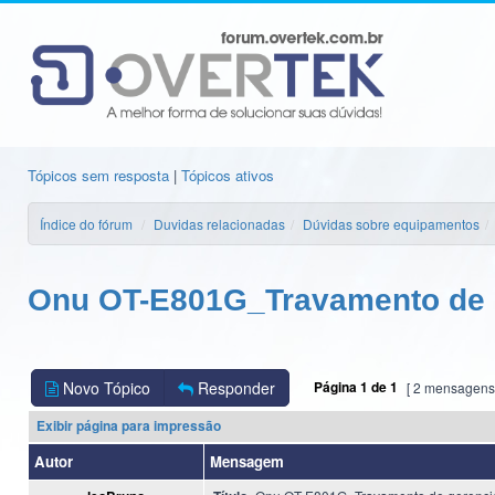
Tópicos sem resposta
|
Tópicos ativos
Índice do fórum
Duvidas relacionadas
Dúvidas sobre equipamentos
Onu OT-E801G_Travamento de 
Novo Tópico
Responder
Página
1
de
1
[ 2 mensagens
Exibir página para impressão
Autor
Mensagem