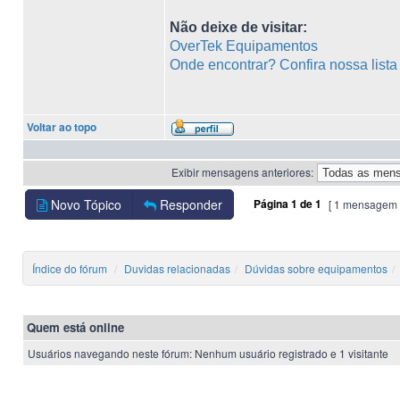
Não deixe de visitar:
OverTek Equipamentos
Onde encontrar? Confira nossa list
Voltar ao topo
Exibir mensagens anteriores:
Novo Tópico
Responder
Página
1
de
1
[ 1 mensagem 
Índice do fórum
Duvidas relacionadas
Dúvidas sobre equipamentos
Quem está online
Usuários navegando neste fórum: Nenhum usuário registrado e 1 visitante