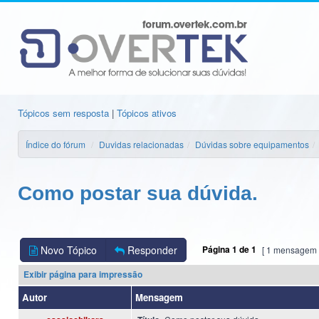
Tópicos sem resposta
|
Tópicos ativos
Índice do fórum
Duvidas relacionadas
Dúvidas sobre equipamentos
Como postar sua dúvida.
Novo Tópico
Responder
Página
1
de
1
[ 1 mensagem 
Exibir página para impressão
Autor
Mensagem