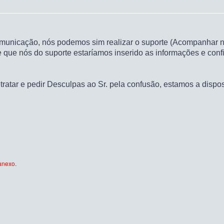
unicação, nós podemos sim realizar o suporte (Acompanhar na 
e que nós do suporte estaríamos inserido as informações e co
tratar e pedir Desculpas ao Sr. pela confusão, estamos a disp
anexo.