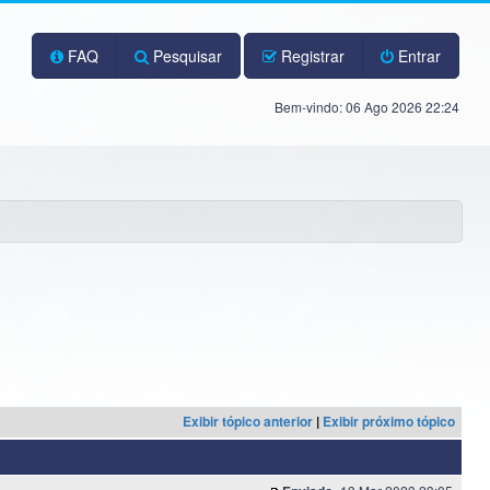
FAQ
Pesquisar
Registrar
Entrar
Bem-vindo: 06 Ago 2026 22:24
Exibir tópico anterior
|
Exibir próximo tópico