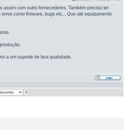
oi assim com outro fornecedores. Também preciso ter
 erros como fimware, bugs etc... Que até equipamento
nimo.
 produção.
rio a um suporte de boa qualidade.