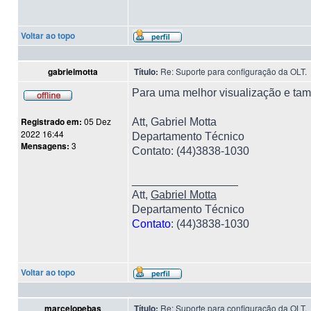
Voltar ao topo
gabrielmotta
Título:
Re: Suporte para configuração da OLT.
Para uma melhor visualização e tam
Registrado em:
05 Dez
Att, Gabriel Motta
2022 16:44
Departamento Técnico
Mensagens:
3
Contato: (44)3838-1030
_________________
Att,
Gabriel Motta
Departamento Técnico
Contato
: (44)3838-1030
Voltar ao topo
marcelopebas
Título:
Re: Suporte para configuração da OLT.