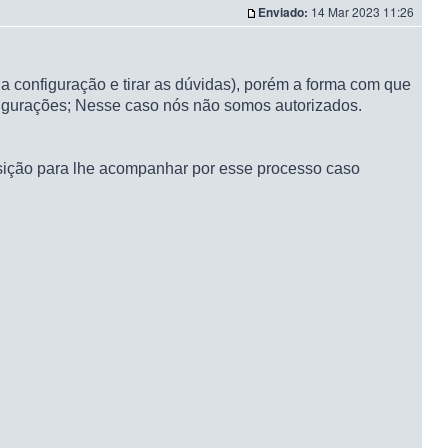
Enviado:
14 Mar 2023 11:26
configuração e tirar as dúvidas), porém a forma com que
nfigurações; Nesse caso nós não somos autorizados.
osição para lhe acompanhar por esse processo caso