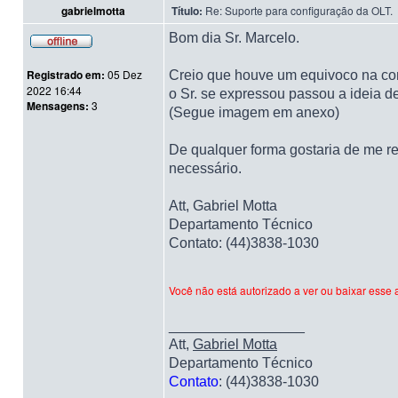
gabrielmotta
Título:
Re: Suporte para configuração da OLT.
Bom dia Sr. Marcelo.
Registrado em:
05 Dez
Creio que houve um equivoco na com
2022 16:44
o Sr. se expressou passou a ideia d
Mensagens:
3
(Segue imagem em anexo)
De qualquer forma gostaria de me re
necessário.
Att, Gabriel Motta
Departamento Técnico
Contato: (44)3838-1030
Você não está autorizado a ver ou baixar esse 
_________________
Att,
Gabriel Motta
Departamento Técnico
Contato
: (44)3838-1030