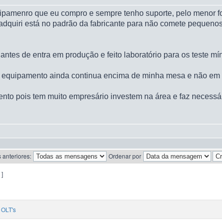
quipamenro que eu compro e sempre tenho suporte, pelo menor f
adquiri está no padrão da fabricante para não comete pequenos
tes de entra em produção e feito laboratório para os teste mí
 o equipamento ainda continua encima de minha mesa e não em
ento pois tem muito empresário investem na área e faz necessá
 anteriores:
Ordenar por
 ]
OLT's