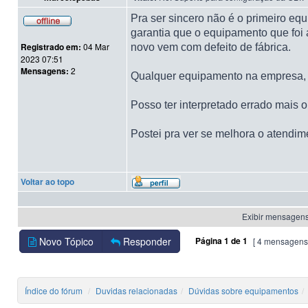
Pra ser sincero não é o primeiro e
garantia que o equipamento que foi 
Registrado em:
04 Mar
novo vem com defeito de fábrica.
2023 07:51
Mensagens:
2
Qualquer equipamento na empresa, an
Posso ter interpretado errado mais
Postei pra ver se melhora o atendim
Voltar ao topo
Exibir mensagens
Novo Tópico
Responder
Página
1
de
1
[ 4 mensagens
Índice do fórum
Duvidas relacionadas
Dúvidas sobre equipamentos