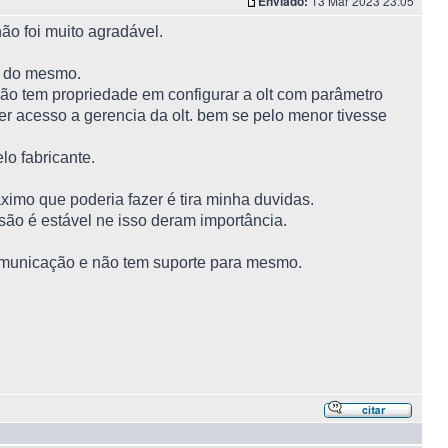
Enviado:
13 Mar 2023 23:05
ão foi muito agradável.
o do mesmo.
 não tem propriedade em configurar a olt com parâmetro
ter acesso a gerencia da olt. bem se pelo menor tivesse
lo fabricante.
ximo que poderia fazer é tira minha duvidas.
são é estável ne isso deram importância.
municação e não tem suporte para mesmo.