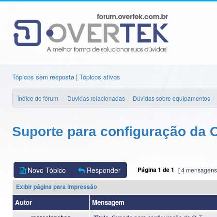
Tópicos sem resposta
|
Tópicos ativos
Índice do fórum
Duvidas relacionadas
Dúvidas sobre equipamentos
Suporte para configuração da 
Novo Tópico
Responder
Página
1
de
1
[ 4 mensagens
Exibir página para impressão
Autor
Mensagem