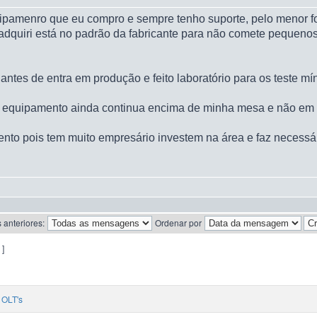
quipamenro que eu compro e sempre tenho suporte, pelo menor f
adquiri está no padrão da fabricante para não comete pequenos
tes de entra em produção e feito laboratório para os teste mí
 o equipamento ainda continua encima de minha mesa e não em
ento pois tem muito empresário investem na área e faz necessá
 anteriores:
Ordenar por
 ]
OLT's