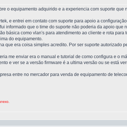
bre o equipamento adquirido e a experiencia com suporte que n
tek, e entrei em contato com suporte para apoio a configuraçã
, fui informado que o time do suporte não poderia da apoio que
ão básica como vlan's para atendimento ao cliente e rota para 
nima do equipamento.
a que era coisa simples acredito. Por ser suporte autorizado pe
ria me enviar era o manual e tutorial de como configura e o má
o e ver se a versão firmware é a ultima versão ou se está ver
resa entre no mercador para venda de equipamento de teleco
anexo.