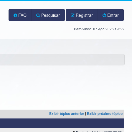
FAQ
Pesquisar
Registrar
Entrar
Bem-vindo: 07 Ago 2026 19:56
Exibir tópico anterior
|
Exibir próximo tópico