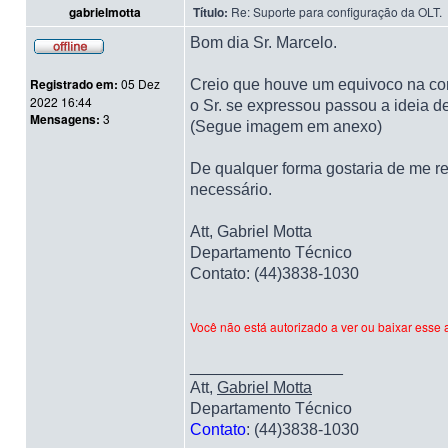
gabrielmotta
Título:
Re: Suporte para configuração da OLT.
Bom dia Sr. Marcelo.
Registrado em:
05 Dez
Creio que houve um equivoco na com
2022 16:44
o Sr. se expressou passou a ideia d
Mensagens:
3
(Segue imagem em anexo)
De qualquer forma gostaria de me re
necessário.
Att, Gabriel Motta
Departamento Técnico
Contato: (44)3838-1030
Você não está autorizado a ver ou baixar esse 
_________________
Att,
Gabriel Motta
Departamento Técnico
Contato
: (44)3838-1030