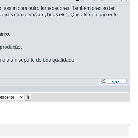
oi assim com outro fornecedores. Também preciso ter
 erros como fimware, bugs etc... Que até equipamento
nimo.
 produção.
rio a um suporte de boa qualidade.