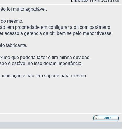
Enviado:
13 Mar 2023 23:05
ão foi muito agradável.
o do mesmo.
 não tem propriedade em configurar a olt com parâmetro
ter acesso a gerencia da olt. bem se pelo menor tivesse
lo fabricante.
ximo que poderia fazer é tira minha duvidas.
são é estável ne isso deram importância.
municação e não tem suporte para mesmo.