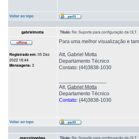
Voltar ao topo
gabrielmotta
Título:
Re: Suporte para configuração da OLT.
Para uma melhor visualização e tam
Registrado em:
05 Dez
Att, Gabriel Motta
2022 16:44
Departamento Técnico
Mensagens:
3
Contato: (44)3838-1030
_________________
Att,
Gabriel Motta
Departamento Técnico
Contato
: (44)3838-1030
Voltar ao topo
marcelopebas
Título:
Re: Suporte para configuração da OLT.