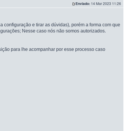
Enviado:
14 Mar 2023 11:26
configuração e tirar as dúvidas), porém a forma com que
nfigurações; Nesse caso nós não somos autorizados.
osição para lhe acompanhar por esse processo caso