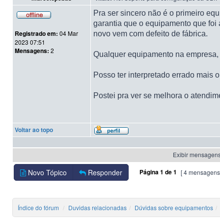
Pra ser sincero não é o primeiro e
garantia que o equipamento que foi 
Registrado em:
04 Mar
novo vem com defeito de fábrica.
2023 07:51
Mensagens:
2
Qualquer equipamento na empresa, an
Posso ter interpretado errado mais
Postei pra ver se melhora o atendim
Voltar ao topo
Exibir mensagens
Novo Tópico
Responder
Página
1
de
1
[ 4 mensagens
Índice do fórum
Duvidas relacionadas
Dúvidas sobre equipamentos