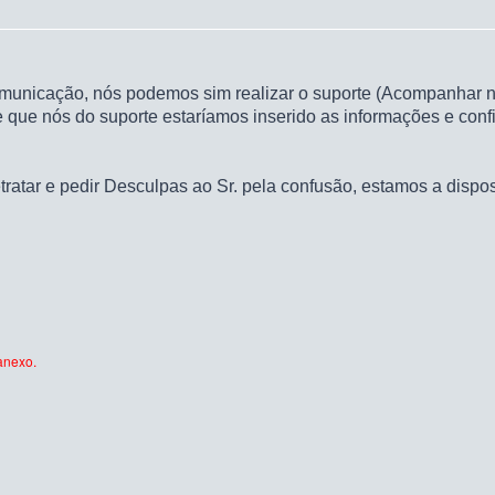
unicação, nós podemos sim realizar o suporte (Acompanhar na 
e que nós do suporte estaríamos inserido as informações e co
tratar e pedir Desculpas ao Sr. pela confusão, estamos a disp
anexo.