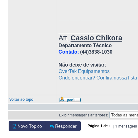
____________________________
_________________
Att,
Cassio Chikora
Departamento Técnico
Contato:
(44)3838-1030
Não deixe de visitar:
OverTek Equipamentos
Onde encontrar? Confira nossa list
Voltar ao topo
Exibir mensagens anteriores:
Novo Tópico
Responder
Página
1
de
1
[ 1 mensagem 