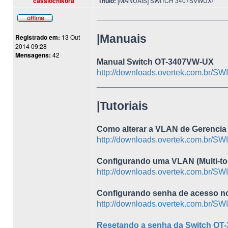
cassiochikora
Título:
[MANUAIS] SWITCH 3407SVWUX/
____________________________
|Manuais
Registrado em:
13 Out
2014 09:28
Mensagens:
42
Manual Switch OT-3407VW-UX
http://downloads.overtek.com.br/S
____________________________
|Tutoriais
Como alterar a VLAN de Gerenci
http://downloads.overtek.com.br/S
Configurando uma VLAN (Multi-t
http://downloads.overtek.com.br/S
Configurando senha de acesso n
http://downloads.overtek.com.br/S
Resetando a senha da Switch OT