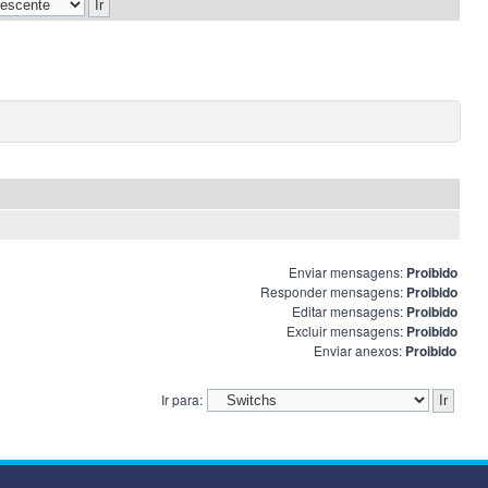
Enviar mensagens:
Proibido
Responder mensagens:
Proibido
Editar mensagens:
Proibido
Excluir mensagens:
Proibido
Enviar anexos:
Proibido
Ir para: