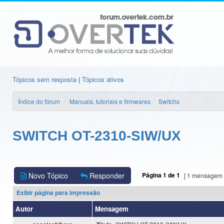
Tópicos sem resposta
|
Tópicos ativos
Índice do fórum
Manuais, tutoriais e firmwares
Switchs
SWITCH OT-2310-SIW/UX
Novo Tópico
Responder
Página
1
de
1
[ 1 mensagem 
Exibir página para impressão
Autor
Mensagem