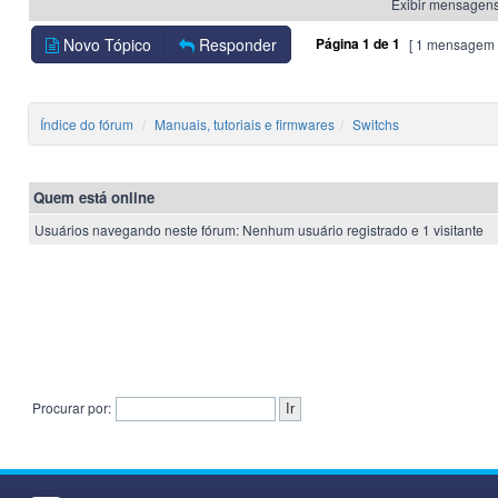
Exibir mensagens
Novo Tópico
Responder
Página
1
de
1
[ 1 mensagem 
Índice do fórum
Manuais, tutoriais e firmwares
Switchs
Quem está online
Usuários navegando neste fórum: Nenhum usuário registrado e 1 visitante
Procurar por: