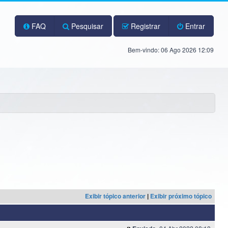
FAQ
Pesquisar
Registrar
Entrar
Bem-vindo: 06 Ago 2026 12:09
Exibir tópico anterior
|
Exibir próximo tópico