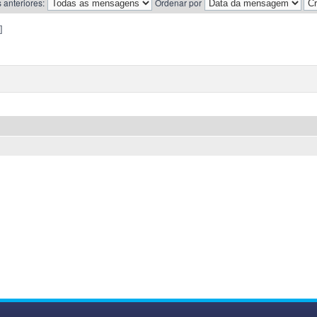
 anteriores:
Ordenar por
]