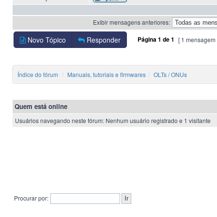
Exibir mensagens anteriores:
Novo Tópico
Responder
Página
1
de
1
[ 1 mensagem 
Índice do fórum
Manuais, tutoriais e firmwares
OLTs / ONUs
Quem está online
Usuários navegando neste fórum: Nenhum usuário registrado e 1 visitante
Procurar por: