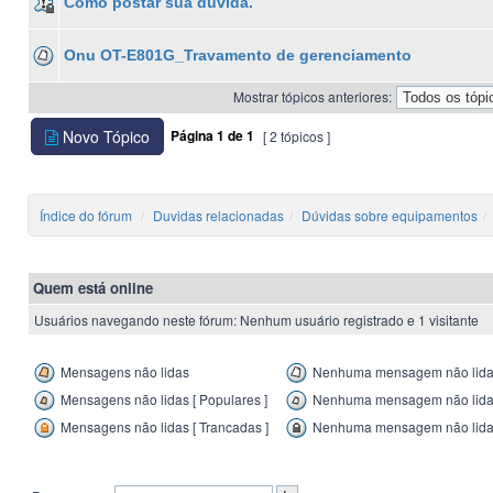
Como postar sua dúvida.
Onu OT-E801G_Travamento de gerenciamento
Mostrar tópicos anteriores:
Novo Tópico
Página
1
de
1
[ 2 tópicos ]
Índice do fórum
Duvidas relacionadas
Dúvidas sobre equipamentos
Quem está online
Usuários navegando neste fórum: Nenhum usuário registrado e 1 visitante
Mensagens não lidas
Nenhuma mensagem não lid
Mensagens não lidas [ Populares ]
Nenhuma mensagem não lida [
Mensagens não lidas [ Trancadas ]
Nenhuma mensagem não lida 