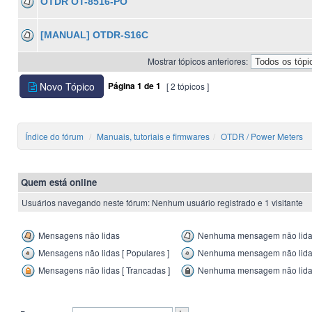
OTDR OT-8516-PO
[MANUAL] OTDR-S16C
Mostrar tópicos anteriores:
Novo Tópico
Página
1
de
1
[ 2 tópicos ]
Índice do fórum
Manuais, tutoriais e firmwares
OTDR / Power Meters
Quem está online
Usuários navegando neste fórum: Nenhum usuário registrado e 1 visitante
Mensagens não lidas
Nenhuma mensagem não lid
Mensagens não lidas [ Populares ]
Nenhuma mensagem não lida [
Mensagens não lidas [ Trancadas ]
Nenhuma mensagem não lida 