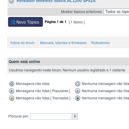
Roteador Wireless Stavix AC1200 SP52A
Mostrar tópicos anteriores:
Novo Tópico
Página
1
de
1
[ 1 tópico ]
Índice do fórum
Manuais, tutoriais e firmwares
Roteadores
Quem está online
Usuários navegando neste fórum: Nenhum usuário registrado e 1 visitante
Mensagens não lidas
Nenhuma mensagem não lid
Mensagens não lidas [ Populares ]
Nenhuma mensagem não lida [
Mensagens não lidas [ Trancadas ]
Nenhuma mensagem não lida 
Procurar por: