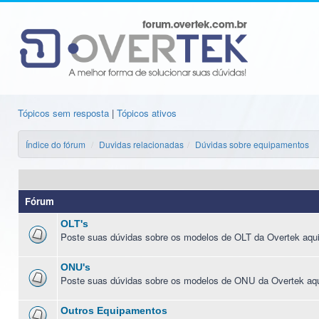
Tópicos sem resposta
|
Tópicos ativos
Índice do fórum
Duvidas relacionadas
Dúvidas sobre equipamentos
Fórum
OLT's
Poste suas dúvidas sobre os modelos de OLT da Overtek aqui
ONU's
Poste suas dúvidas sobre os modelos de ONU da Overtek aqu
Outros Equipamentos