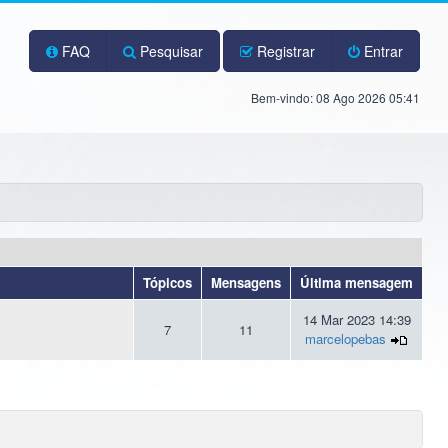
FAQ
Pesquisar
Registrar
Entrar
Bem-vindo: 08 Ago 2026 05:41
Tópicos
Mensagens
Última mensagem
14 Mar 2023 14:39
7
11
marcelopebas