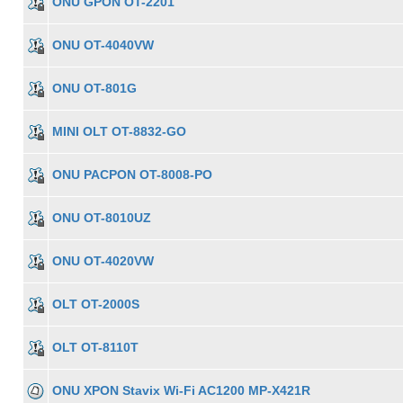
ONU GPON OT-2201
ONU OT-4040VW
ONU OT-801G
MINI OLT OT-8832-GO
ONU PACPON OT-8008-PO
ONU OT-8010UZ
ONU OT-4020VW
OLT OT-2000S
OLT OT-8110T
ONU XPON Stavix Wi-Fi AC1200 MP-X421R