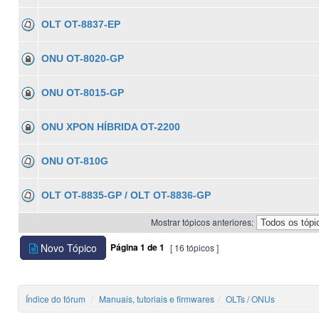
OLT OT-8837-EP
ONU OT-8020-GP
ONU OT-8015-GP
ONU XPON HÍBRIDA OT-2200
ONU OT-810G
OLT OT-8835-GP / OLT OT-8836-GP
Mostrar tópicos anteriores:
Novo Tópico
Página
1
de
1
[ 16 tópicos ]
Índice do fórum
Manuais, tutoriais e firmwares
OLTs / ONUs