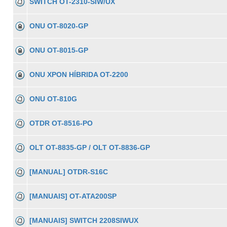
SWITCH OT-2310-SIW/UX
ONU OT-8020-GP
ONU OT-8015-GP
ONU XPON HÍBRIDA OT-2200
ONU OT-810G
OTDR OT-8516-PO
OLT OT-8835-GP / OLT OT-8836-GP
[MANUAL] OTDR-S16C
[MANUAIS] OT-ATA200SP
[MANUAIS] SWITCH 2208SIWUX