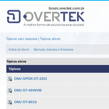
Tópicos sem resposta
|
Tópicos ativos
Índice do fórum
Manuais, tutoriais e firmwares
Tópicos ativos
Tópicos
ONU GPON OT-2201
ONU OT-4040VW
ONU OT-801G