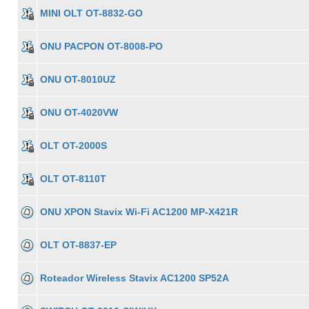
MINI OLT OT-8832-GO
ONU PACPON OT-8008-PO
ONU OT-8010UZ
ONU OT-4020VW
OLT OT-2000S
OLT OT-8110T
ONU XPON Stavix Wi-Fi AC1200 MP-X421R
OLT OT-8837-EP
Roteador Wireless Stavix AC1200 SP52A