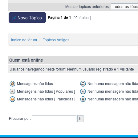
Mostrar tópicos anteriores:
Novo Tópico
Página
1
de
1
[ 0 tópico ]
Índice do fórum
Tópicos Antigos
Quem está online
Usuários navegando neste fórum: Nenhum usuário registrado e 1 visitante
Mensagens não lidas
Nenhuma mensagem não lid
Mensagens não lidas [ Populares ]
Nenhuma mensagem não lida [
Mensagens não lidas [ Trancadas ]
Nenhuma mensagem não lida 
Procurar por: