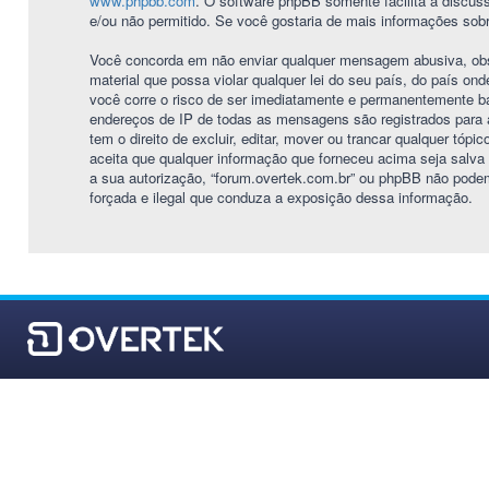
www.phpbb.com
. O software phpBB somente facilita a discus
e/ou não permitido. Se você gostaria de mais informações sob
Você concorda em não enviar qualquer mensagem abusiva, obsce
material que possa violar qualquer lei do seu país, do país ond
você corre o risco de ser imediatamente e permanentemente ba
endereços de IP de todas as mensagens são registrados para 
tem o direito de excluir, editar, mover ou trancar qualquer tóp
aceita que qualquer informação que forneceu acima seja salv
a sua autorização, “forum.overtek.com.br” ou phpBB não podem 
forçada e ilegal que conduza a exposição dessa informação.