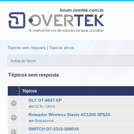
Tópicos sem resposta
|
Tópicos ativos
Índice do fórum
Tópicos sem resposta
Tópicos
OLT OT-8837-EP
em
OLTs / ONUs
Roteador Wireless Stavix AC1200 SP52A
em
Roteadores
SWITCH OT-2310-SIW/UX