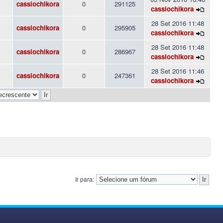
cassiochikora
0
291125
cassiochikora
28 Set 2016 11:48
cassiochikora
0
295905
cassiochikora
28 Set 2016 11:48
cassiochikora
0
286967
cassiochikora
28 Set 2016 11:46
cassiochikora
0
247361
cassiochikora
Ir para: