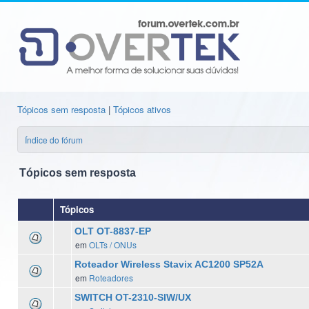
Tópicos sem resposta
|
Tópicos ativos
Índice do fórum
Tópicos sem resposta
Tópicos
OLT OT-8837-EP
em
OLTs / ONUs
Roteador Wireless Stavix AC1200 SP52A
em
Roteadores
SWITCH OT-2310-SIW/UX