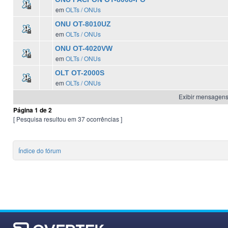
em
OLTs / ONUs
ONU OT-8010UZ
em
OLTs / ONUs
ONU OT-4020VW
em
OLTs / ONUs
OLT OT-2000S
em
OLTs / ONUs
Exibir mensagens 
Página
1
de
2
[ Pesquisa resultou em 37 ocorrências ]
Índice do fórum