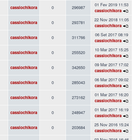
01 Fev 2019 11:53
cassiochikora
0
296987
cassiochikora
22 Nov 2018 11:05
cassiochikora
0
293781
cassiochikora
06 Set 2017 08:19
cassiochikora
0
311766
cassiochikora
10 Mar 2017 15:25
cassiochikora
0
255520
cassiochikora
09 Mar 2017 17:02
cassiochikora
0
342650
cassiochikora
06 Mar 2017 09:02
cassiochikora
0
285043
cassiochikora
01 Mar 2017 16:20
cassiochikora
0
273162
cassiochikora
01 Mar 2017 16:19
cassiochikora
0
248947
cassiochikora
25 Nov 2016 15:24
cassiochikora
0
203684
cassiochikora
03 Nov 2016 16:46