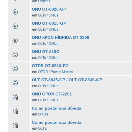
em
Switchs
ONU OT-8020-GP
em
OLTs / ONUs
ONU OT-8015-GP
em
OLTs / ONUs
ONU XPON HÍBRIDA OT-2200
em
OLTs / ONUs
ONU OT-810G
em
OLTs / ONUs
OTDR OT-8516-PO
em
OTDR / Power Meters
OLT OT-8835-GP / OLT OT-8836-GP
em
OLTs / ONUs
ONU GPON OT-2201
em
OLTs / ONUs
Como postar sua dúvida.
em
ONU's
Como postar sua dúvida.
em
OLT's