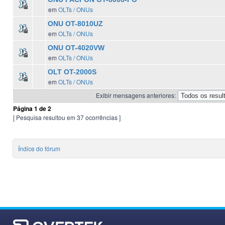
em
OLTs / ONUs
ONU OT-8010UZ
em
OLTs / ONUs
ONU OT-4020VW
em
OLTs / ONUs
OLT OT-2000S
em
OLTs / ONUs
Exibir mensagens anteriores:
Página
1
de
2
[ Pesquisa resultou em 37 ocorrências ]
Índice do fórum