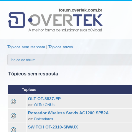
Tópicos sem resposta
|
Tópicos ativos
Índice do fórum
Tópicos sem resposta
Tópicos
OLT OT-8837-EP
em
OLTs / ONUs
Roteador Wireless Stavix AC1200 SP52A
em
Roteadores
SWITCH OT-2310-SIW/UX