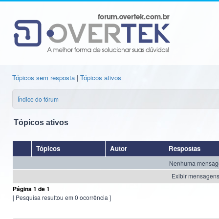
Tópicos sem resposta
|
Tópicos ativos
Índice do fórum
Tópicos ativos
Tópicos
Autor
Respostas
Nenhuma mensagem 
Exibir mensagens 
Página
1
de
1
[ Pesquisa resultou em 0 ocorrência ]