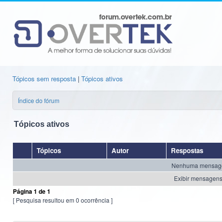
Tópicos sem resposta
|
Tópicos ativos
Índice do fórum
Tópicos ativos
Tópicos
Autor
Respostas
Nenhuma mensagem 
Exibir mensagens 
Página
1
de
1
[ Pesquisa resultou em 0 ocorrência ]