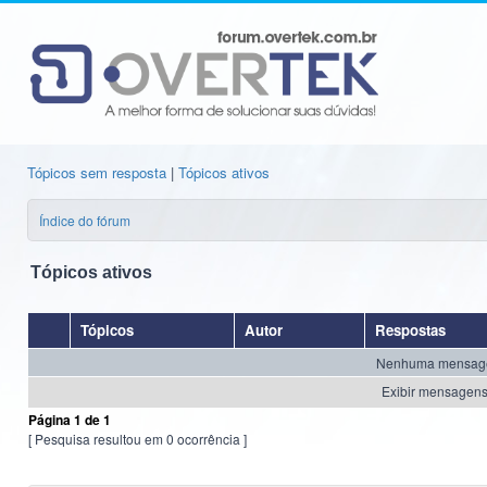
Tópicos sem resposta
|
Tópicos ativos
Índice do fórum
Tópicos ativos
Tópicos
Autor
Respostas
Nenhuma mensagem 
Exibir mensagens 
Página
1
de
1
[ Pesquisa resultou em 0 ocorrência ]