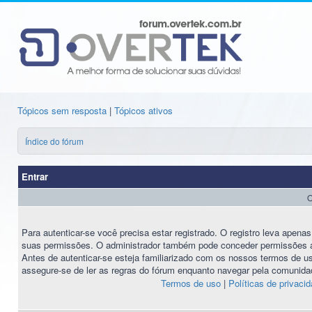
Tópicos sem resposta
|
Tópicos ativos
Índice do fórum
Entrar
O
Para autenticar-se você precisa estar registrado. O registro leva ape
suas permissões. O administrador também pode conceder permissões ad
Antes de autenticar-se esteja familiarizado com os nossos termos de uso
assegure-se de ler as regras do fórum enquanto navegar pela comunida
Termos de uso
|
Políticas de privaci