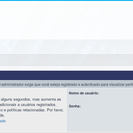
 administrador exige que você esteja registrado e autenticado para visualizar perfi
Nome de usuário:
nas alguns segundos, mas aumenta as
icionais a usuários registrados.
Senha:
 e políticas relacionadas. Por favor,
de.
dade