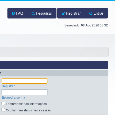
FAQ
Pesquisar
Registrar
Entrar
Bem-vindo: 08 Ago 2026 08:32
s.
Registrar
Esqueci a senha
Lembrar minhas informações
Ocultar meu status nesta sessão