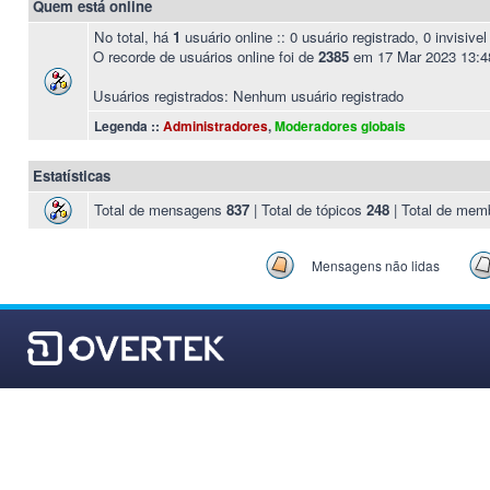
Quem está online
No total, há
1
usuário online :: 0 usuário registrado, 0 invisiv
O recorde de usuários online foi de
2385
em 17 Mar 2023 13:4
Usuários registrados: Nenhum usuário registrado
Legenda ::
Administradores
,
Moderadores globais
Estatísticas
Total de mensagens
837
| Total de tópicos
248
| Total de me
Mensagens não lidas