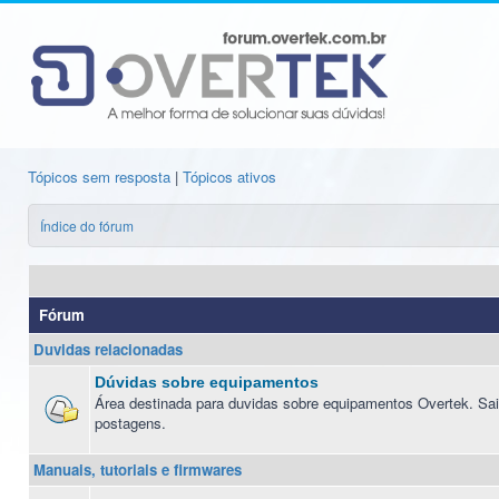
Tópicos sem resposta
|
Tópicos ativos
Índice do fórum
Fórum
Duvidas relacionadas
Dúvidas sobre equipamentos
Área destinada para duvidas sobre equipamentos Overtek. Sai
postagens.
Manuais, tutoriais e firmwares