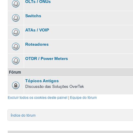
OLTs / ONUs
Switchs
ATAs / VOIP
Roteadores
OTDR / Power Meters
Fórum
Tópicos Antigos
Discussão das Soluções OverTek
Excluir todos os cookies deste painel
|
Equipe do fórum
Índice do fórum