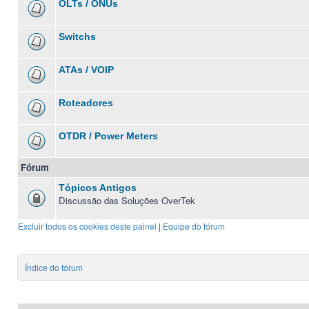
OLTs / ONUs
Switchs
ATAs / VOIP
Roteadores
OTDR / Power Meters
Fórum
Tópicos Antigos
Discussão das Soluções OverTek
Excluir todos os cookies deste painel
|
Equipe do fórum
Índice do fórum