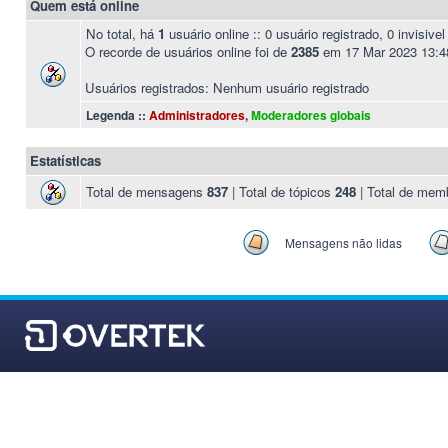
Quem está online
No total, há
1
usuário online :: 0 usuário registrado, 0 invisiv
O recorde de usuários online foi de
2385
em 17 Mar 2023 13:4
Usuários registrados: Nenhum usuário registrado
Legenda ::
Administradores
,
Moderadores globais
Estatísticas
Total de mensagens
837
| Total de tópicos
248
| Total de me
Mensagens não lidas